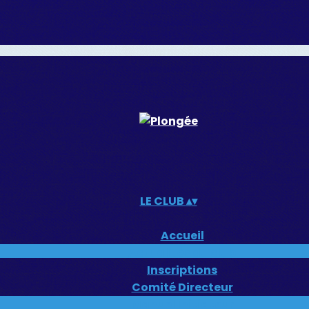
LE CLUB
▴
▾
Accueil
Actualités du club
Inscriptions
Comité Directeur
Manuel Initiateur