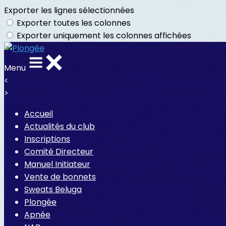
Exporter les lignes sélectionnées
Exporter toutes les colonnes
Exporter uniquement les colonnes affichées
Menu
<
>
Accueil
Actualités du club
Inscriptions
Comité Directeur
Manuel Initiateur
Vente de bonnets
Sweats Beluga
Plongée
Apnée