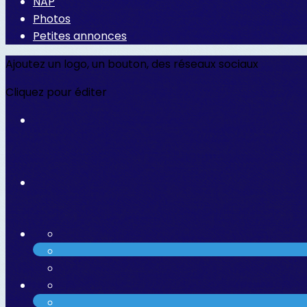
NAP
Photos
Petites annonces
Ajoutez un logo, un bouton, des réseaux sociaux
Cliquez pour éditer