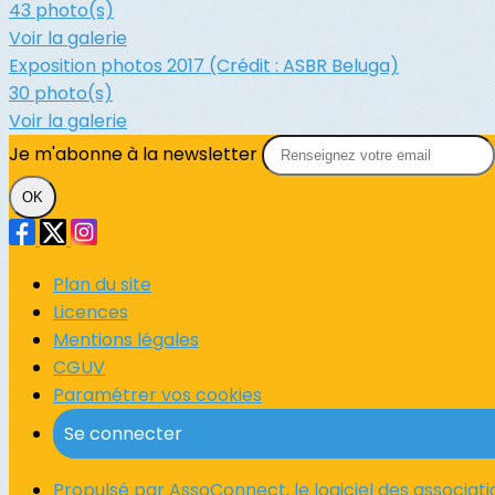
43 photo(s)
Voir la galerie
Exposition photos 2017 (Crédit : ASBR Beluga)
30 photo(s)
Voir la galerie
Je m'abonne à la newsletter
OK
Plan du site
Licences
Mentions légales
CGUV
Paramétrer vos cookies
Se connecter
Propulsé par AssoConnect, le logiciel des associati