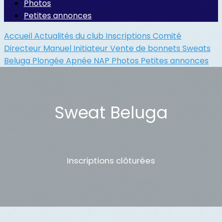
Photos
Petites annonces
Accueil
Actualités du club
Inscriptions
Comité
Directeur
Manuel Initiateur
Vente de bonnets
Sweats
Beluga
Plongée
Apnée
NAP
Photos
Petites annonces
Sweat Beluga
Inscriptions clôturées