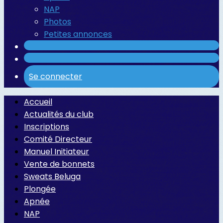
NAP
Photos
Petites annonces
Se connecter
Accueil
Actualités du club
Inscriptions
Comité Directeur
Manuel Initiateur
Vente de bonnets
Sweats Beluga
Plongée
Apnée
NAP