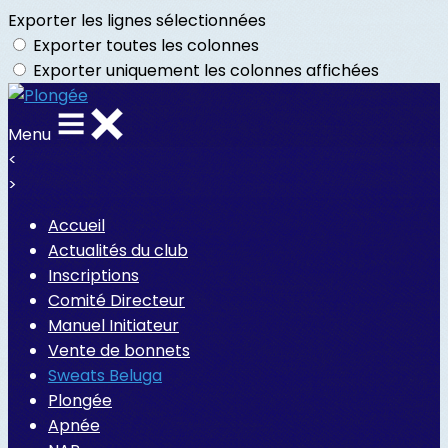
Exporter les lignes sélectionnées
Exporter toutes les colonnes
Exporter uniquement les colonnes affichées
Menu
<
>
Accueil
Actualités du club
Inscriptions
Comité Directeur
Manuel Initiateur
Vente de bonnets
Sweats Beluga
Plongée
Apnée