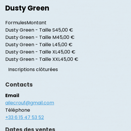
Dusty Green
Formules
Montant
Dusty Green - Taille S
45,00 €
Dusty Green - Taille M
45,00 €
Dusty Green - Taille L
45,00 €
Dusty Green - Taille XL
45,00 €
Dusty Green - Taille XXL
45,00 €
Inscriptions clôturées
Contacts
Email
ailecrouf@gmail.com
Téléphone
+33 6 15 47 53 52
Dates des ventes