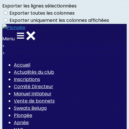
Exporter les lignes sélectionnées
Exporter toutes les colonnes
Exporter uniquement les colonnes affichées
Menu
<
>
Accueil
Actualités du club
Inscriptions
Comité Directeur
Manuel Initiateur
Vente de bonnets
Sweats Beluga
Plongée
Apnée