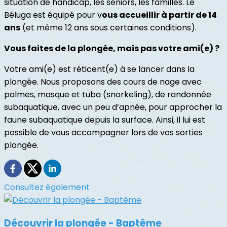
situation de handicap, les séniors, les familles. Le
Béluga est équipé pour v
ous accueillir à partir de 14
ans
(et même 12 ans sous certaines conditions).
Vous faites de la plongée, mais pas votre ami(e) ?
Votre ami(e) est réticent(e) à se lancer dans la
plongée. Nous proposons des cours de nage avec
palmes, masque et tuba (snorkeling), de randonnée
subaquatique, avec un peu d’apnée, pour approcher la
faune subaquatique depuis la surface. Ainsi, il lui est
possible de vous accompagner lors de vos sorties
plongée.
Consultez également
Découvrir la plongée - Baptême