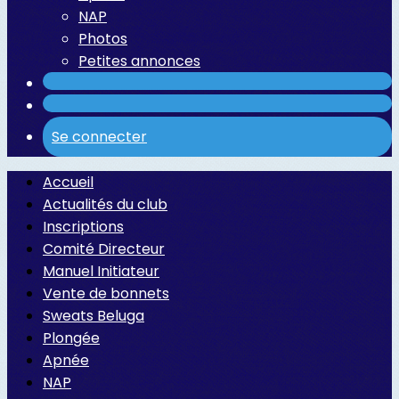
NAP
Photos
Petites annonces
Se connecter
Accueil
Actualités du club
Inscriptions
Comité Directeur
Manuel Initiateur
Vente de bonnets
Sweats Beluga
Plongée
Apnée
NAP