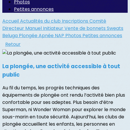
Photos
Petites annonces
Accueil
Actualités du club
Inscriptions
Comité
Directeur
Manuel Initiateur
Vente de bonnets
Sweats
Beluga
Plongée
Apnée
NAP
Photos
Petites annonces
Retour
La plongée, une activité accessible à tout
public
Au fil du temps, les progrès techniques des
équipements de plongée ont rendu l’activité bien plus
confortable pour ses adeptes. Plus besoin d’être
Superman, ni Wonder Woman pour explorer le monde
sous-marin en toute sécurité. Aujourd’hui, les clubs de
plongée accueillent les enfants, les personnes en