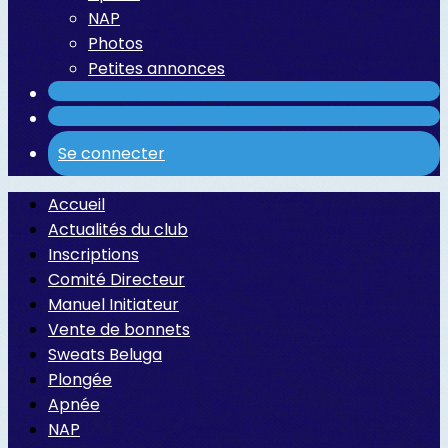
NAP
Photos
Petites annonces
Se connecter
Accueil
Actualités du club
Inscriptions
Comité Directeur
Manuel Initiateur
Vente de bonnets
Sweats Beluga
Plongée
Apnée
NAP