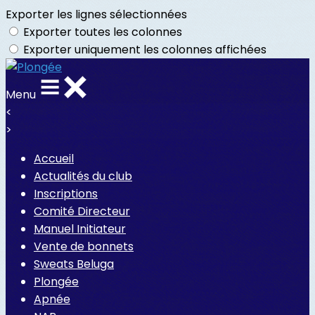
Exporter les lignes sélectionnées
Exporter toutes les colonnes
Exporter uniquement les colonnes affichées
Menu
<
>
Accueil
Actualités du club
Inscriptions
Comité Directeur
Manuel Initiateur
Vente de bonnets
Sweats Beluga
Plongée
Apnée