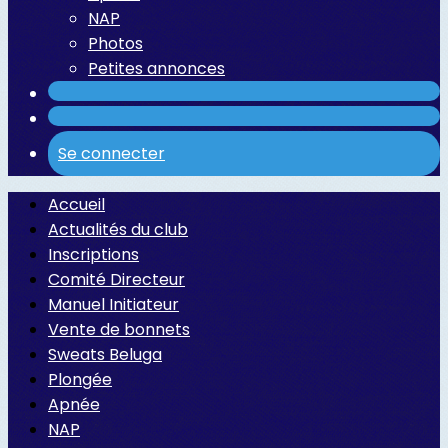
NAP
Photos
Petites annonces
Se connecter
Accueil
Actualités du club
Inscriptions
Comité Directeur
Manuel Initiateur
Vente de bonnets
Sweats Beluga
Plongée
Apnée
NAP