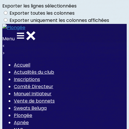
Exporter les lignes sélectionnées
Exporter toutes les colonnes
Exporter uniquement les colonnes affichées
Menu
<
>
Accueil
Actualités du club
Inscriptions
Comité Directeur
Manuel Initiateur
Vente de bonnets
Sweats Beluga
Plongée
Apnée