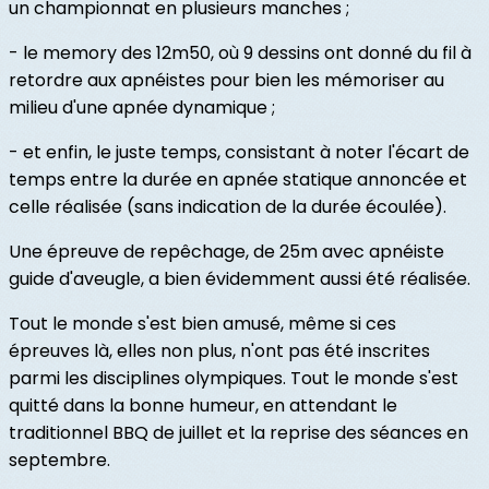
un championnat en plusieurs manches ;
- le memory des 12m50, où 9 dessins ont donné du fil à
retordre aux apnéistes pour bien les mémoriser au
milieu d'une apnée dynamique ;
- et enfin, le juste temps, consistant à noter l'écart de
temps entre la durée en apnée statique annoncée et
celle réalisée (sans indication de la durée écoulée).
Une épreuve de repêchage, de 25m avec apnéiste
guide d'aveugle, a bien évidemment aussi été réalisée.
Tout le monde s'est bien amusé, même si ces
épreuves là, elles non plus, n'ont pas été inscrites
parmi les disciplines olympiques. Tout le monde s'est
quitté dans la bonne humeur, en attendant le
traditionnel BBQ de juillet et la reprise des séances en
septembre.