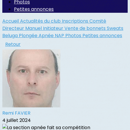
Photos
Petites annonces
Accueil
Actualités du club
Inscriptions
Comité
Directeur
Manuel Initiateur
Vente de bonnets
Sweats
Beluga
Plongée
Apnée
NAP
Photos
Petites annonces
Retour
Remi FAVIER
4 juillet 2024