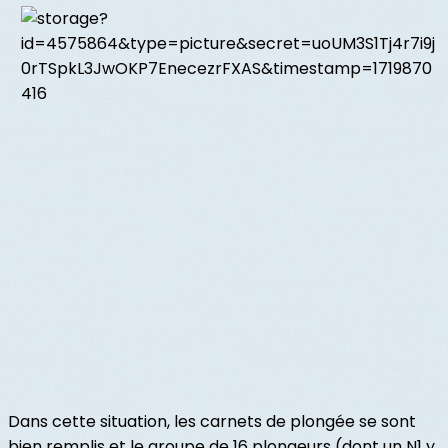
Dans cette situation, les carnets de plongée se sont
bien remplis et le groupe de 16 plongeurs (dont un N1 y