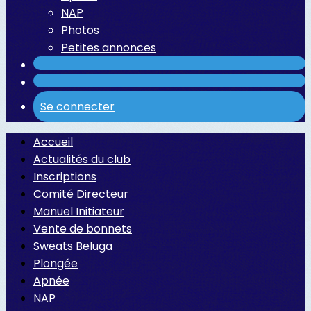
NAP
Photos
Petites annonces
Se connecter
Accueil
Actualités du club
Inscriptions
Comité Directeur
Manuel Initiateur
Vente de bonnets
Sweats Beluga
Plongée
Apnée
NAP