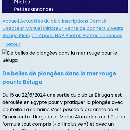
Photos
Petites annonces
Accueil
Actualités du club
Inscriptions
Comité
Directeur
Manuel Initiateur
Vente de bonnets
Sweats
Beluga
Plongée
Apnée
NAP
Photos
Petites annonces
Retour
De belles de plongées dans la mer rouge
pour le Béluga
Du 15 au 22/6/2024 une sortie du club Le Béluga s’est
déroulée en Egypte pour y pratiquer la plongée avec
bouteille. La semaine s’est passée à proximité de El
Quseir, entre Hurgada et Marsa Alam, dans un hôtel en
formule tout compris (« all inclusive ») et avec un