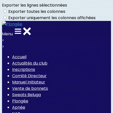
Exporter les lignes sélectionnées
Exporter toutes les colonnes
Exporter uniquement les colonnes affichées
Menu
<
>
Accueil
Actualités du club
Inscriptions
Comité Directeur
Manuel Initiateur
Vente de bonnets
Sweats Beluga
Plongée
Apnée