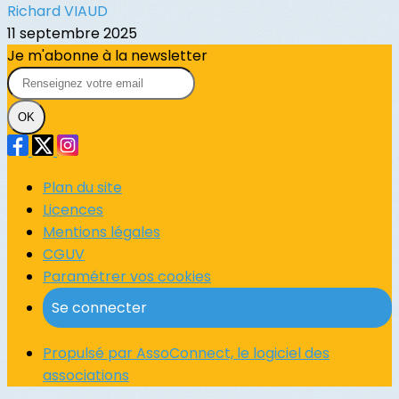
Richard VIAUD
11 septembre 2025
Je m'abonne à la newsletter
OK
Plan du site
Licences
Mentions légales
CGUV
Paramétrer vos cookies
Se connecter
Propulsé par AssoConnect, le logiciel des
associations